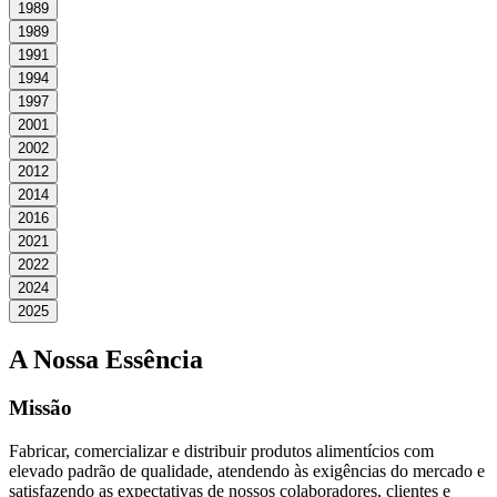
1989
1989
1991
1994
1997
2001
2002
2012
2014
2016
2021
2022
2024
2025
A Nossa Essência
Missão
Fabricar, comercializar e distribuir produtos alimentícios com
elevado padrão de qualidade, atendendo às exigências do mercado e
satisfazendo as expectativas de nossos colaboradores, clientes e