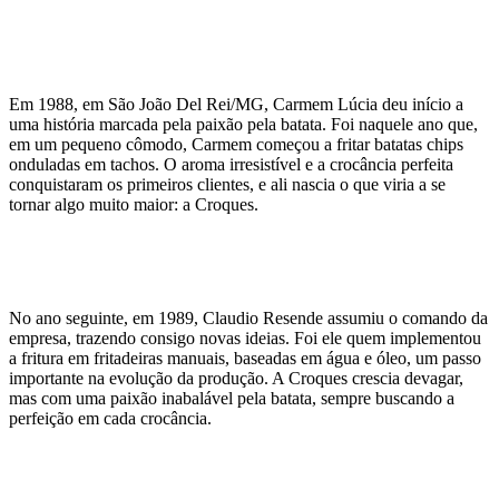
Em 1988, em São João Del Rei/MG, Carmem Lúcia deu início a
uma história marcada pela paixão pela batata. Foi naquele ano que,
em um pequeno cômodo, Carmem começou a fritar batatas chips
onduladas em tachos. O aroma irresistível e a crocância perfeita
conquistaram os primeiros clientes, e ali nascia o que viria a se
tornar algo muito maior: a Croques.
No ano seguinte, em 1989, Claudio Resende assumiu o comando da
empresa, trazendo consigo novas ideias. Foi ele quem implementou
a fritura em fritadeiras manuais, baseadas em água e óleo, um passo
importante na evolução da produção. A Croques crescia devagar,
mas com uma paixão inabalável pela batata, sempre buscando a
perfeição em cada crocância.