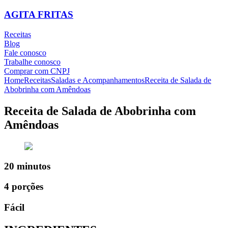
AGITA FRITAS
Receitas
Blog
Fale conosco
Trabalhe conosco
Comprar com CNPJ
Home
Receitas
Saladas e Acompanhamentos
Receita de Salada de
Abobrinha com Amêndoas
Receita de Salada de Abobrinha com
Amêndoas
20 minutos
4 porções
Fácil