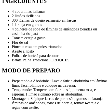
INGREDIENTES
4 abobrinhas italianas
2 limões sicilianos
300 gramas de queijo parmesão em lascas
1 laranja em gomos
4 colheres de sopa de lâminas de amêndoas torradas ou
castanha-do-pará
Tomate cereja a gosto
Flor de sal
Pimenta rosa em grãos triturados
Azeite a gosto
Folhas de hortelã para decorar
Batata Palha Tradicional CROQUES
MODO DE PREPARO
Preparando a Abobrinha: Lave e fatie a abobrinha em lâminas
finas, faça rolinhos e coloque na travessa.
Temperando: Tempere com flor de sal, pimenta rosa, e
esprema 1 limão siciliano sobre as abobrinhas.
Montagem: Salpique lascas de parmesão, gomos de laranja,
lâminas de amêndoas, folhas de hortelã, tomates-cereja e
regue com azeite.