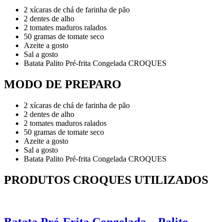
2 xícaras de chá de farinha de pão
2 dentes de alho
2 tomates maduros ralados
50 gramas de tomate seco
Azeite a gosto
Sal a gosto
Batata Palito Pré-frita Congelada CROQUES
MODO DE PREPARO
2 xícaras de chá de farinha de pão
2 dentes de alho
2 tomates maduros ralados
50 gramas de tomate seco
Azeite a gosto
Sal a gosto
Batata Palito Pré-frita Congelada CROQUES
PRODUTOS CROQUES UTILIZADOS
Batata Pré-Frita Congelada – Palito –