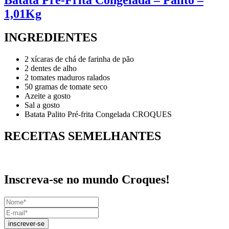
1,01Kg
INGREDIENTES
2 xícaras de chá de farinha de pão
2 dentes de alho
2 tomates maduros ralados
50 gramas de tomate seco
Azeite a gosto
Sal a gosto
Batata Palito Pré-frita Congelada CROQUES
RECEITAS SEMELHANTES
Inscreva-se no mundo Croques!
inscrever-se