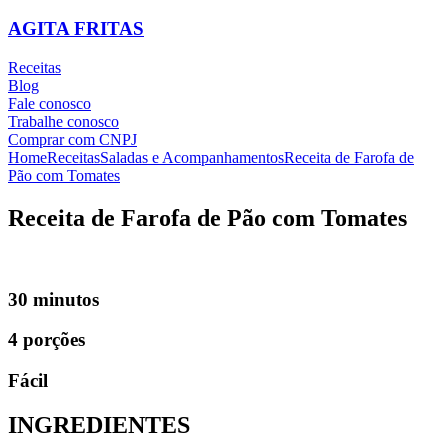
AGITA FRITAS
Receitas
Blog
Fale conosco
Trabalhe conosco
Comprar com CNPJ
Home
Receitas
Saladas e Acompanhamentos
Receita de Farofa de
Pão com Tomates
Receita de Farofa de Pão com Tomates
30 minutos
4 porções
Fácil
INGREDIENTES