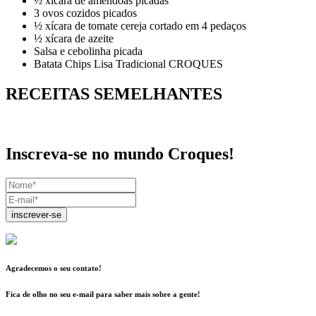
½ xícara de amêndoas picadas
3 ovos cozidos picados
½ xícara de tomate cereja cortado em 4 pedaços
½ xícara de azeite
Salsa e cebolinha picada
Batata Chips Lisa Tradicional CROQUES
RECEITAS SEMELHANTES
Inscreva-se no mundo Croques!
inscrever-se
Agradecemos o seu contato!
Fica de olho no seu e-mail para saber mais sobre a gente!