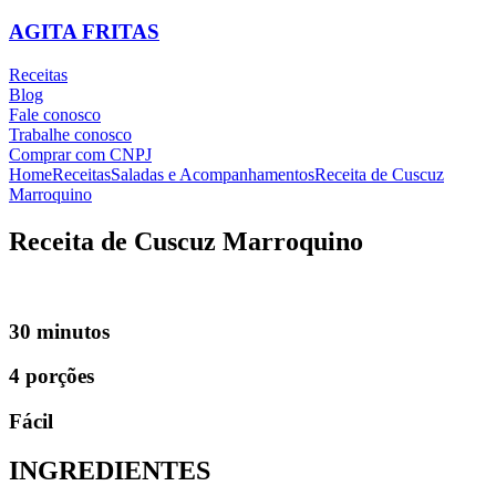
AGITA FRITAS
Receitas
Blog
Fale conosco
Trabalhe conosco
Comprar com CNPJ
Home
Receitas
Saladas e Acompanhamentos
Receita de Cuscuz
Marroquino
Receita de Cuscuz Marroquino
30 minutos
4 porções
Fácil
INGREDIENTES