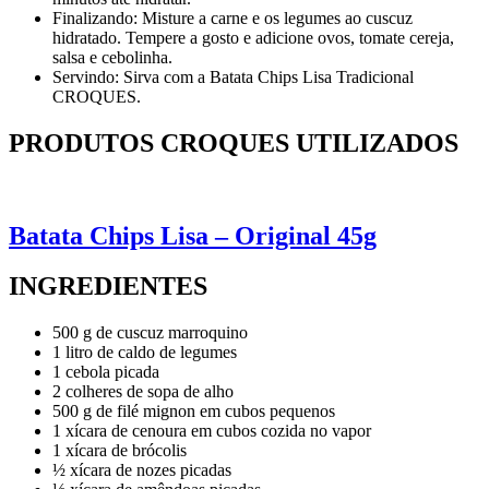
Finalizando: Misture a carne e os legumes ao cuscuz
hidratado. Tempere a gosto e adicione ovos, tomate cereja,
salsa e cebolinha.
Servindo: Sirva com a Batata Chips Lisa Tradicional
CROQUES.
PRODUTOS CROQUES UTILIZADOS
Batata Chips Lisa – Original 45g
INGREDIENTES
500 g de cuscuz marroquino
1 litro de caldo de legumes
1 cebola picada
2 colheres de sopa de alho
500 g de filé mignon em cubos pequenos
1 xícara de cenoura em cubos cozida no vapor
1 xícara de brócolis
½ xícara de nozes picadas