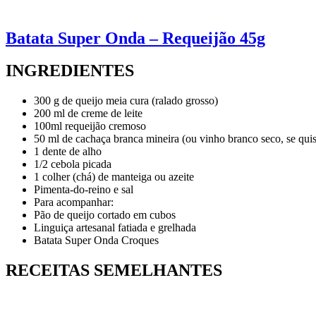
Batata Super Onda – Requeijão 45g
INGREDIENTES
300 g de queijo meia cura (ralado grosso)
200 ml de creme de leite
100ml requeijão cremoso
50 ml de cachaça branca mineira (ou vinho branco seco, se quis
1 dente de alho
1/2 cebola picada
1 colher (chá) de manteiga ou azeite
Pimenta-do-reino e sal
Para acompanhar:
Pão de queijo cortado em cubos
Linguiça artesanal fatiada e grelhada
Batata Super Onda Croques
RECEITAS SEMELHANTES