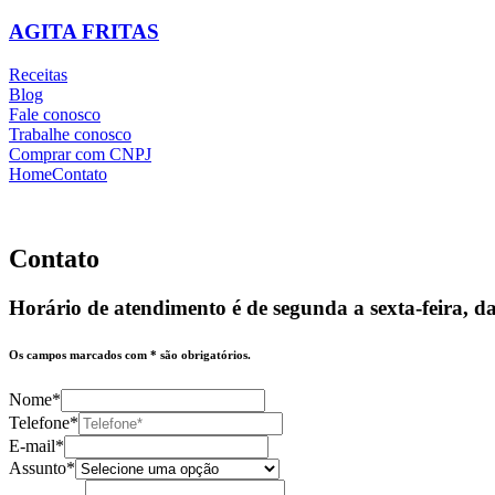
AGITA FRITAS
Receitas
Blog
Fale conosco
Trabalhe conosco
Comprar com CNPJ
Home
Contato
Contato
Horário de atendimento é de segunda a sexta-feira, da
Os campos marcados com * são obrigatórios.
Nome*
Telefone*
E-mail*
Assunto*